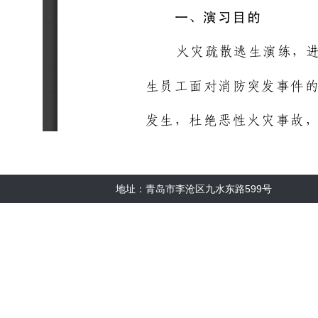
地址：青岛市李沧区九水东路599号