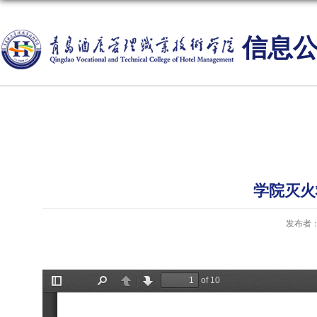
信息
学院灭火
发布者