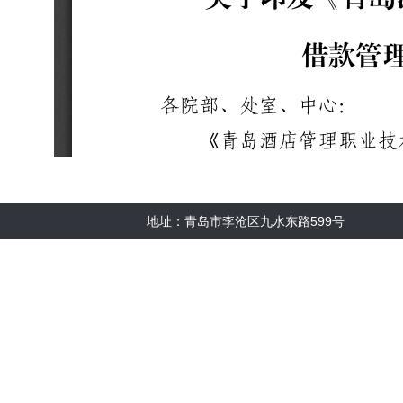
地址：青岛市李沧区九水东路599号