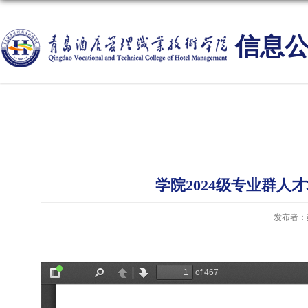
信息
学院2024级专业群
发布者：