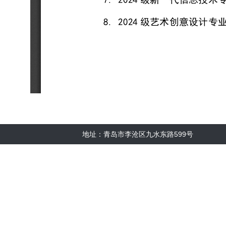
地址：青岛市李沧区九水东路599号