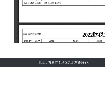
地址：青岛市李沧区九水东路599号