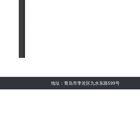
地址：青岛市李沧区九水东路599号