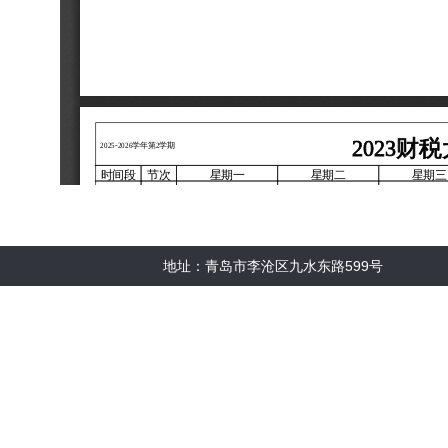
地址：青岛市李沧区九水东路599号