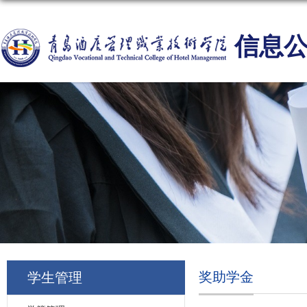
信息
奖助学金
学生管理